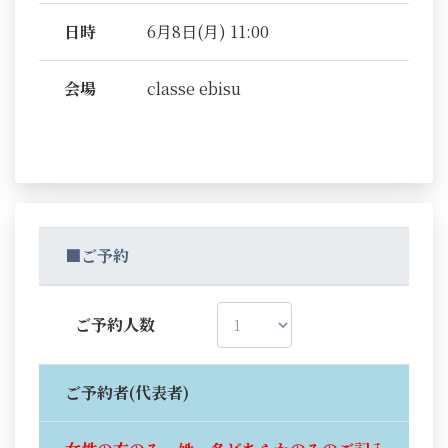
日時
6月8日(月) 11:00
会場
classe ebisu
■ご予約
ご予約人数
ご予約者(代表者)