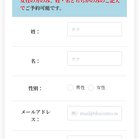
女性の方のみ、姓・名どちらかのみのご記入
で
ご予約可能です。
姓：
名：
男性
女性
性別：
メールアドレ
ス：