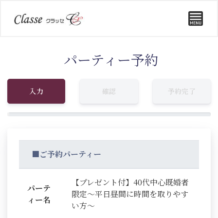
パーティー予約
入力
確認
予約完了
■ご予約パーティー
【プレゼント付】40代中心既婚者
パーテ
限定～平日昼間に時間を取りやす
ィー名
い方～