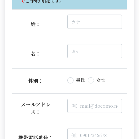
で
ご予約可能です。
姓：
名：
男性
女性
性別：
メールアドレ
ス：
携帯電話番号：