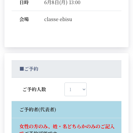
日時
6月8日(月) 13:00
会場
classe ebisu
■ご予約
ご予約人数
ご予約者(代表者)
女性の方のみ、姓・名どちらかのみのご記入