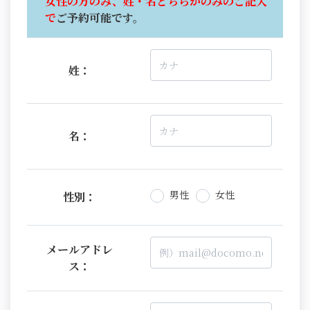
女性の方のみ、姓・名どちらかのみのご記入
で
ご予約可能です。
姓：
名：
男性
女性
性別：
メールアドレ
ス：