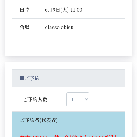
日時
6月9日(火) 11:00
会場
classe ebisu
■ご予約
ご予約人数
ご予約者(代表者)