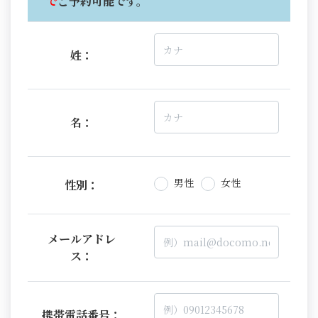
で
ご予約可能です。
姓：
名：
男性
女性
性別：
メールアドレ
ス：
携帯電話番号：