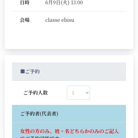
日時
6月9日(火) 13:00
会場
classe ebisu
■ご予約
ご予約人数
ご予約者(代表者)
女性の方のみ、姓・名どちらかのみのご記入