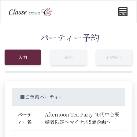
パーティー予約
入力
確認
予約完了
■ご予約パーティー
パーテ
Afternoon Tea Party 40代中心既
ィー名
婚者限定～マイナス5歳企画～