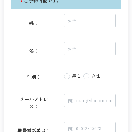
で
ご予約可能です。
姓：
名：
男性
女性
性別：
メールアドレ
ス：
携帯電話番号：