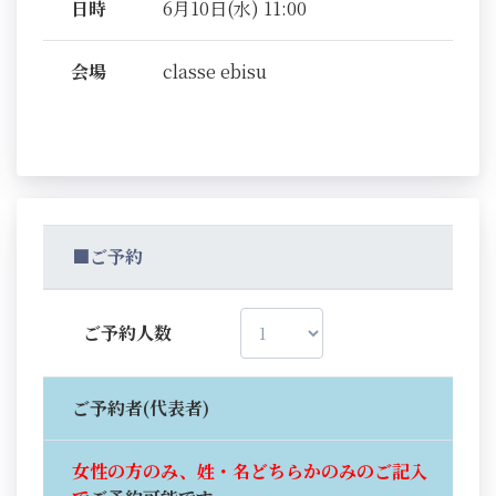
日時
6月10日(水) 11:00
会場
classe ebisu
■ご予約
ご予約人数
ご予約者(代表者)
女性の方のみ、姓・名どちらかのみのご記入