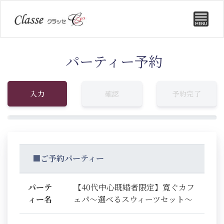
パーティー予約
入力
確認
予約完了
■ご予約パーティー
パーテ
【40代中心既婚者限定】寛ぐカフ
ィー名
ェパ～選べるスウィーツセット～