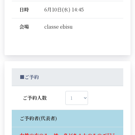
日時
6月10日(水) 14:45
会場
classe ebisu
■ご予約
ご予約人数
ご予約者(代表者)