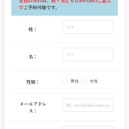
女性の方のみ、姓・名どちらかのみのご記入
で
ご予約可能です。
姓：
名：
男性
女性
性別：
メールアドレ
ス：