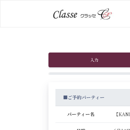
入力
■ご予約パーティー
パーティー名
【KA