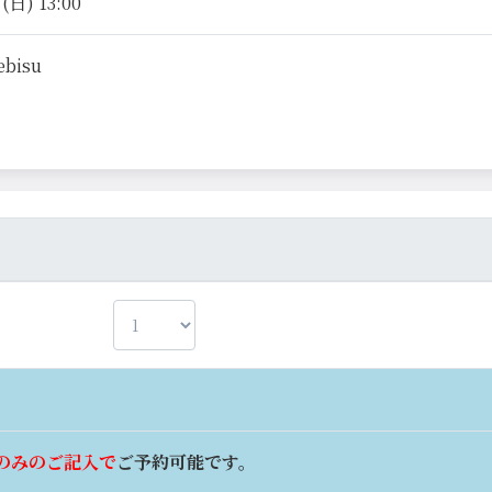
日) 13:00
ebisu
のみのご記入で
ご予約可能です。