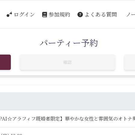
ログイン
参加規約
よくある質問
ノ
パーティー予約
確認
NPAI☆アラフィフ既婚者限定】華やかな女性と雰囲気のオトナ