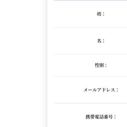
姓：
名：
性別：
メールアドレス：
携帯電話番号：