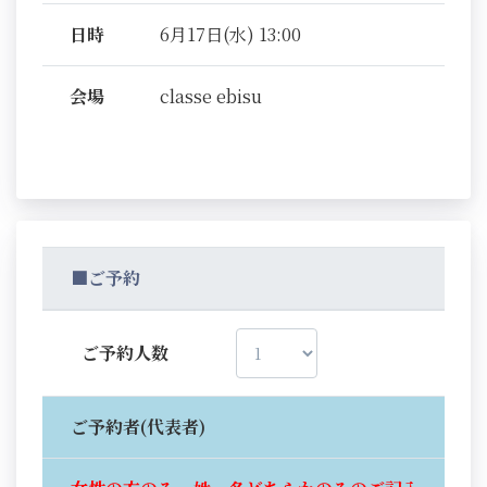
日時
6月17日(水) 13:00
会場
classe ebisu
■ご予約
ご予約人数
ご予約者(代表者)