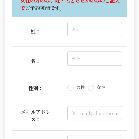
女性の方のみ、姓・名どちらかのみのご記入
で
ご予約可能です。
姓：
名：
男性
女性
性別：
メールアドレ
ス：