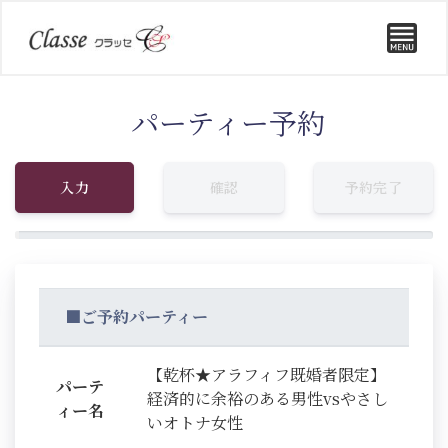
パーティー予約
入力
確認
予約完了
■ご予約パーティー
【乾杯★アラフィフ既婚者限定】
パーテ
経済的に余裕のある男性vsやさし
ィー名
いオトナ女性