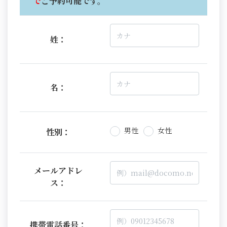
で
ご予約可能です。
姓：
名：
男性
女性
性別：
メールアドレ
ス：
携帯電話番号：