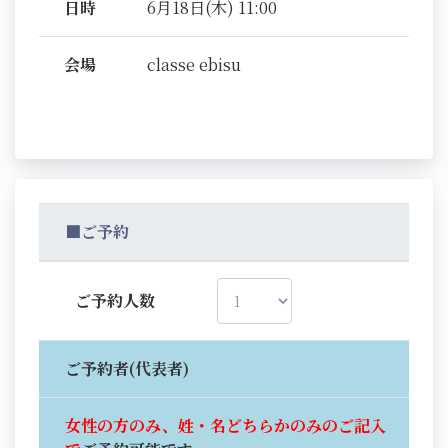
日時
6月18日(木) 11:00
会場
classe ebisu
■ご予約
ご予約人数
ご予約者(代表者)
女性の方のみ、姓・名どちらかのみのご記入