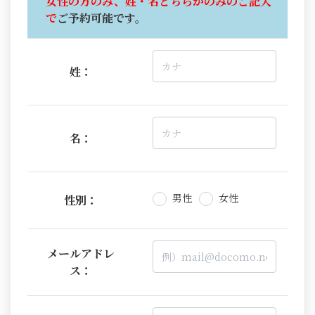
女性の方のみ、姓・名どちらかのみのご記入
で
ご予約可能です。
姓：
名：
男性
女性
性別：
メールアドレ
ス：