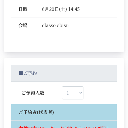
日時
6月20日(土) 14:45
会場
classe ebisu
■ご予約
ご予約人数
ご予約者(代表者)