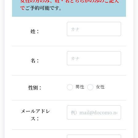
女性の方のみ、姓・名どちらかのみのご記入
で
ご予約可能です。
姓：
名：
男性
女性
性別：
メールアドレ
ス：