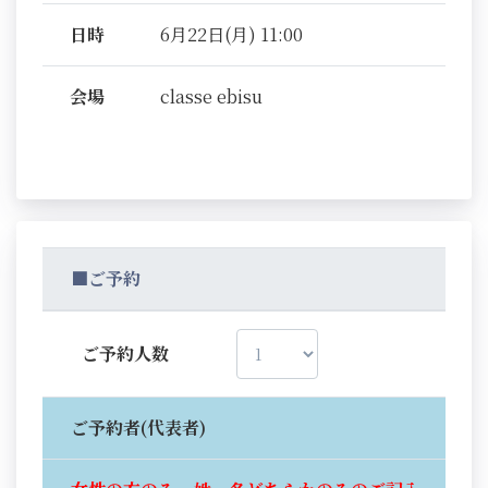
日時
6月22日(月) 11:00
会場
classe ebisu
■ご予約
ご予約人数
ご予約者(代表者)