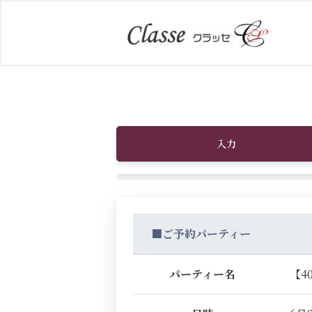
入力
■ご予約パーティー
パーティー名
【4