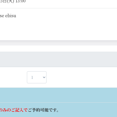
3日(火) 13:00
se ebisu
のみのご記入で
ご予約可能です。