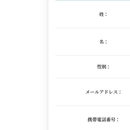
姓：
名：
性別：
メールアドレス：
携帯電話番号：