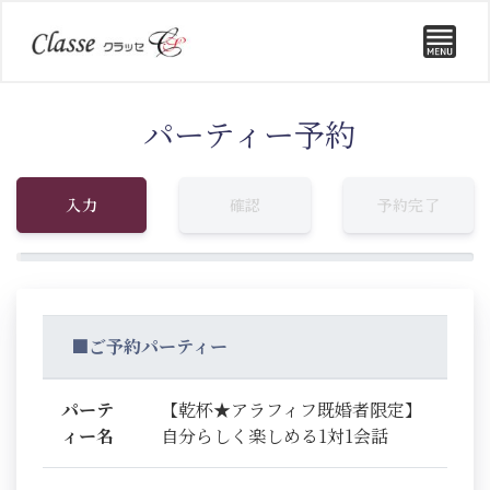
パーティー予約
入力
確認
予約完了
■ご予約パーティー
パーテ
【乾杯★アラフィフ既婚者限定】
ィー名
自分らしく楽しめる1対1会話