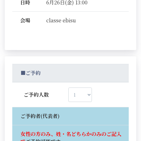
日時
6月26日(金) 13:00
会場
classe ebisu
■ご予約
ご予約人数
ご予約者(代表者)
女性の方のみ、姓・名どちらかのみのご記入