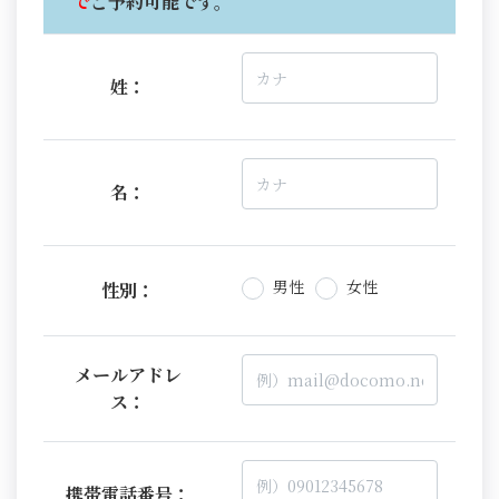
で
ご予約可能です。
姓：
名：
男性
女性
性別：
メールアドレ
ス：
携帯電話番号：