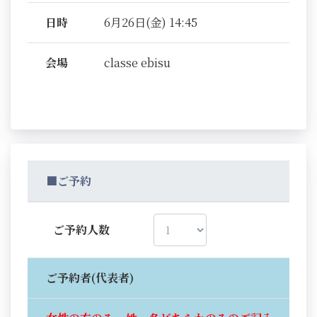
日時
6月26日(金) 14:45
会場
classe ebisu
■ご予約
ご予約人数
ご予約者(代表者)