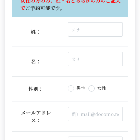
女性の方のみ、姓・名どちらかのみのご記入
で
ご予約可能です。
姓：
名：
男性
女性
性別：
メールアドレ
ス：