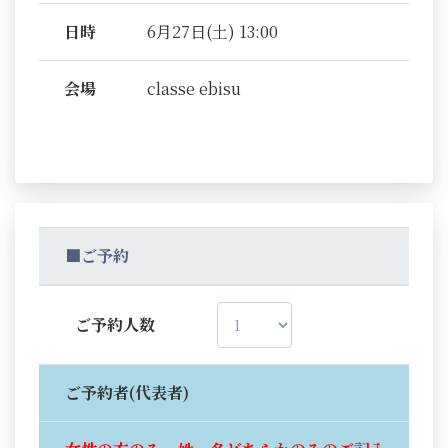
日時
6月27日(土) 13:00
会場
classe ebisu
■ご予約
ご予約人数
ご予約者(代表者)