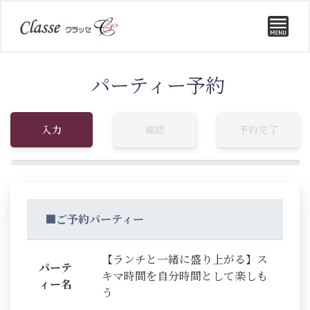
パーティー予約
入力
確認
予約完了
■ご予約パーティー
【ランチと一緒に盛り上がる】ス
パーテ
キマ時間を自分時間として楽しも
ィー名
う