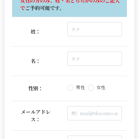
女性の方のみ、姓・名どちらかのみのご記入
で
ご予約可能です。
姓：
名：
男性
女性
性別：
メールアドレ
ス：