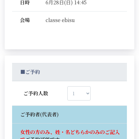
日時
6月28日(日) 14:45
会場
classe ebisu
■ご予約
ご予約人数
ご予約者(代表者)
女性の方のみ、姓・名どちらかのみのご記入