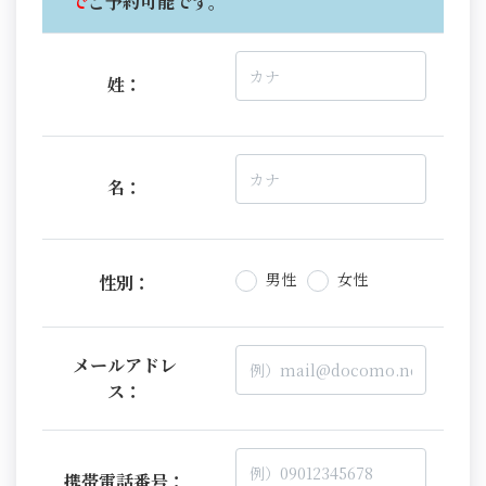
で
ご予約可能です。
姓：
名：
男性
女性
性別：
メールアドレ
ス：
携帯電話番号：