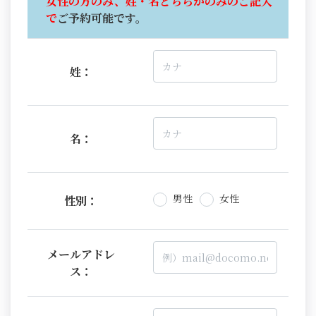
女性の方のみ、姓・名どちらかのみのご記入
で
ご予約可能です。
姓：
名：
男性
女性
性別：
メールアドレ
ス：