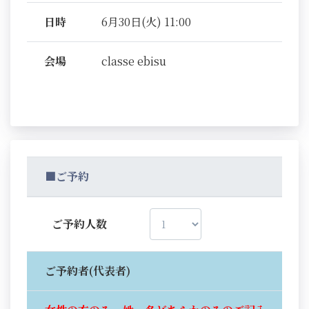
日時
6月30日(火) 11:00
会場
classe ebisu
■ご予約
ご予約人数
ご予約者(代表者)