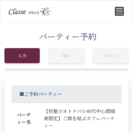
パーティー予約
入力
確認
予約完了
■ご予約パーティー
【初夏のオトナパ☆40代中心既婚
パーテ
者限定】ご縁を結ぶカフェパーテ
ィー名
ィー