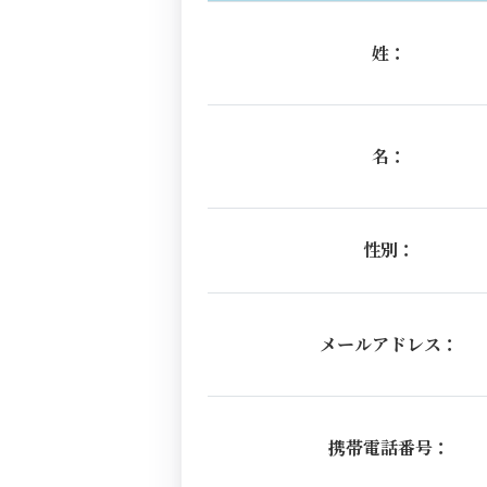
姓：
名：
性別：
メールアドレス：
携帯電話番号：