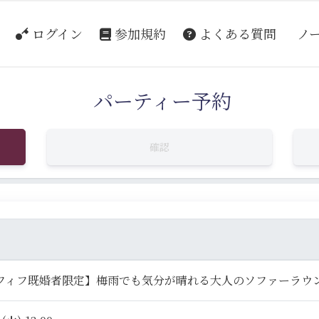
ログイン
参加規約
よくある質問
ノ
パーティー予約
確認
フィフ既婚者限定】梅雨でも気分が晴れる大人のソファーラウ