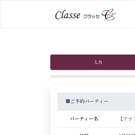
入力
■ご予約パーティー
パーティー名
【アラ