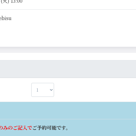
火) 13:00
ebisu
のみのご記入で
ご予約可能です。