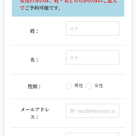
女性の方のみ、姓・名どちらかのみのご記入
で
ご予約可能です。
姓：
名：
男性
女性
性別：
メールアドレ
ス：