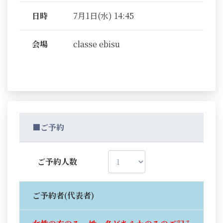
日時
7月1日(水) 14:45
会場
classe ebisu
■ご予約
ご予約人数
ご予約者(代表者)