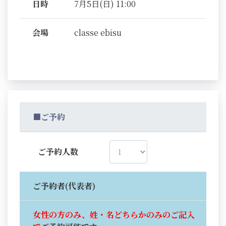
日時
7月5日(日) 11:00
会場
classe ebisu
■ご予約
ご予約人数
ご予約者(代表者)
女性の方のみ、姓・名どちらかのみのご記入