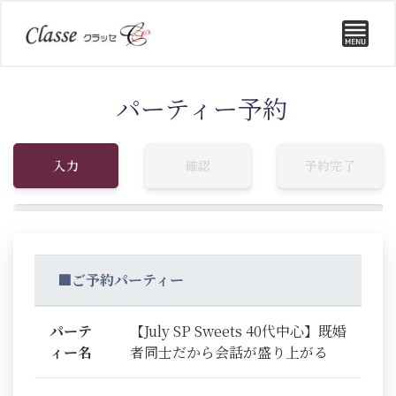
パーティー予約
入力
確認
予約完了
■ご予約パーティー
パーテ
【July SP Sweets 40代中心】既婚
ィー名
者同士だから会話が盛り上がる