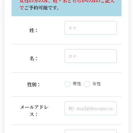
女性の方のみ、姓・名どちらかのみのご記入
で
ご予約可能です。
姓：
名：
男性
女性
性別：
メールアドレ
ス：