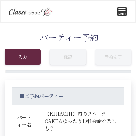
パーティー予約
入力
確認
予約完了
■ご予約パーティー
【KIHACHI】旬のフルーツ
パーテ
CAKE☆ゆったり1対1会話を楽し
ィー名
もう