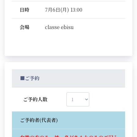
日時
7月6日(月) 13:00
会場
classe ebisu
■ご予約
ご予約人数
ご予約者(代表者)