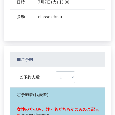
日時
7月7日(火) 13:00
会場
classe ebisu
■ご予約
ご予約人数
ご予約者(代表者)
女性の方のみ、姓・名どちらかのみのご記入