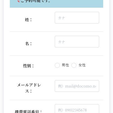
で
ご予約可能です。
姓：
名：
男性
女性
性別：
メールアドレ
ス：
携帯電話番号：