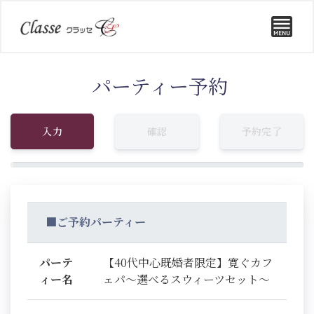
パーティー予約
入力
確認
予約完了
■ご予約パーティー
パーテ
【40代中心既婚者限定】寛ぐカフ
ィー名
ェパ～選べるスウィーツセット～