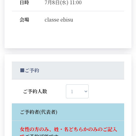
日時
7月8日(水) 11:00
会場
classe ebisu
■ご予約
ご予約人数
ご予約者(代表者)
女性の方のみ、姓・名どちらかのみのご記入