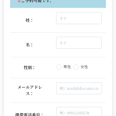
で
ご予約可能です。
姓：
名：
男性
女性
性別：
メールアドレ
ス：
携帯電話番号：