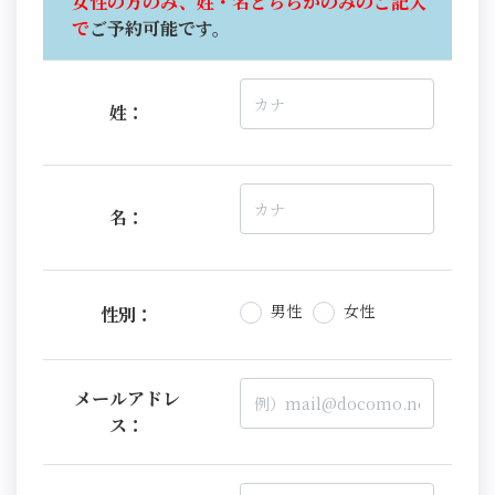
女性の方のみ、姓・名どちらかのみのご記入
で
ご予約可能です。
姓：
名：
男性
女性
性別：
メールアドレ
ス：