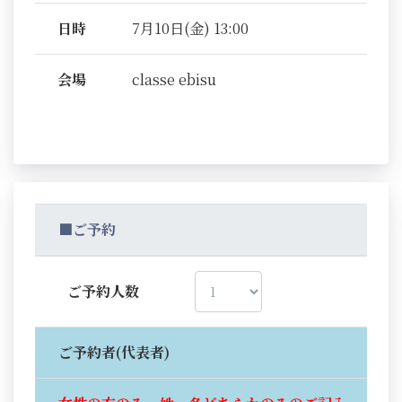
日時
7月10日(金) 13:00
会場
classe ebisu
■ご予約
ご予約人数
ご予約者(代表者)