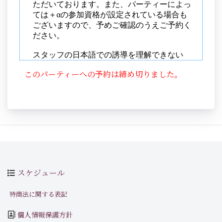
このパーティーへの予約は締め切りました。
スケジュール
特商法に関する表記
個人情報保護方針