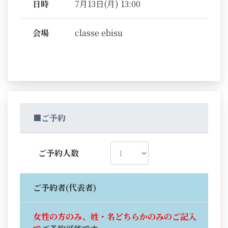
日時
7月13日(月) 13:00
会場
classe ebisu
■ご予約
ご予約人数
ご予約者(代表者)
女性の方のみ、姓・名どちらかのみのご記入