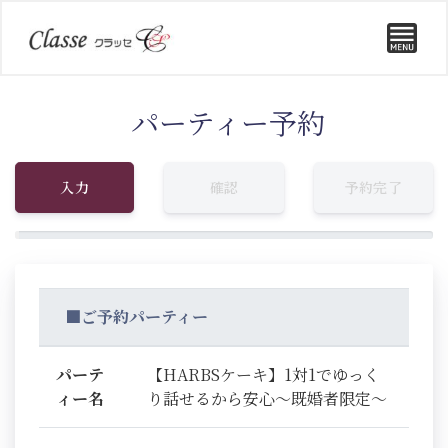
パーティー予約
入力
確認
予約完了
■ご予約パーティー
パーテ
【HARBSケーキ】1対1でゆっく
ィー名
り話せるから安心〜既婚者限定〜