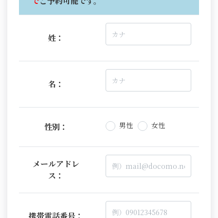
で
ご予約可能です。
姓：
名：
男性
女性
性別：
メールアドレ
ス：
携帯電話番号：