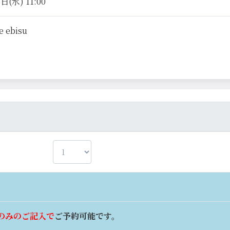
日(水) 11:00
e ebisu
のみのご記入で
ご予約可能です。