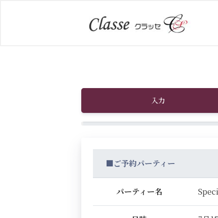
入力
■ご予約パーティー
パーティー名
Sp