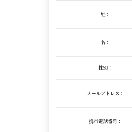
姓：
名：
性別：
メールアドレス：
携帯電話番号：