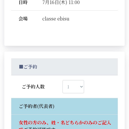
日時
7月16日(木) 11:00
会場
classe ebisu
■ご予約
ご予約人数
ご予約者(代表者)
女性の方のみ、姓・名どちらかのみのご記入