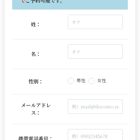
で
ご予約可能です。
姓：
名：
男性
女性
性別：
メールアドレ
ス：
携帯電話番号：