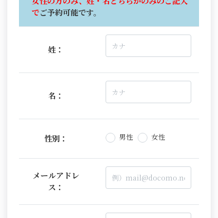
女性の方のみ、姓・名どちらかのみのご記入
で
ご予約可能です。
姓：
名：
男性
女性
性別：
メールアドレ
ス：