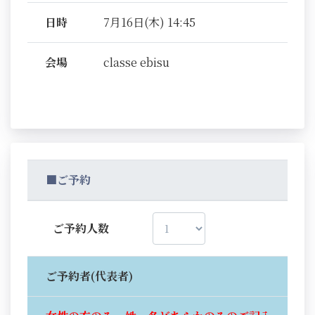
日時
7月16日(木) 14:45
会場
classe ebisu
■ご予約
ご予約人数
ご予約者(代表者)