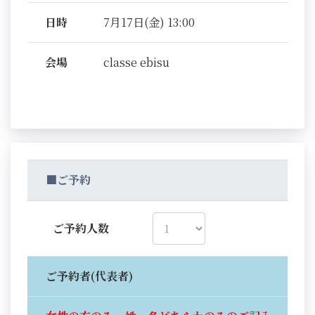
日時
7月17日(金) 13:00
会場
classe ebisu
■ご予約
ご予約人数
ご予約者(代表者)