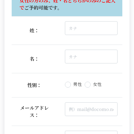
女性の方のみ、姓・名どちらかのみのご記入
で
ご予約可能です。
姓：
名：
男性
女性
性別：
メールアドレ
ス：