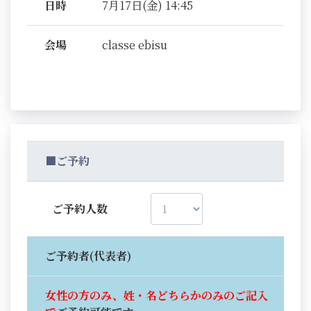
日時
7月17日(金) 14:45
会場
classe ebisu
■ご予約
ご予約人数
ご予約者(代表者)
女性の方のみ、姓・名どちらかのみのご記入