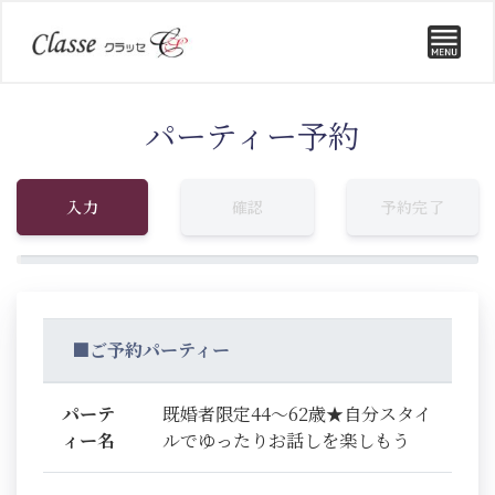
パーティー予約
入力
確認
予約完了
■ご予約パーティー
パーテ
既婚者限定44～62歳★自分スタイ
ィー名
ルでゆったりお話しを楽しもう