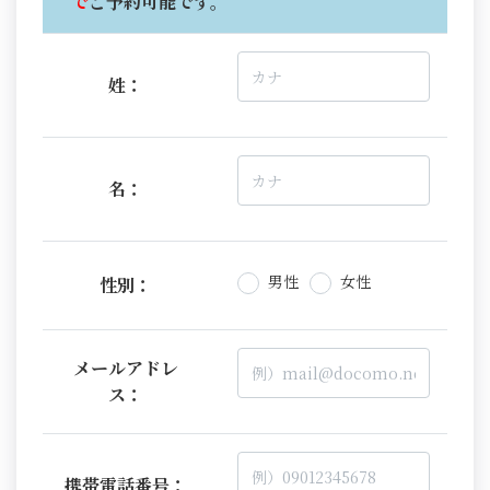
で
ご予約可能です。
姓：
名：
男性
女性
性別：
メールアドレ
ス：
携帯電話番号：