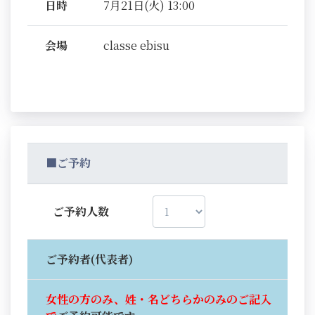
日時
7月21日(火) 13:00
会場
classe ebisu
■ご予約
ご予約人数
ご予約者(代表者)
女性の方のみ、姓・名どちらかのみのご記入