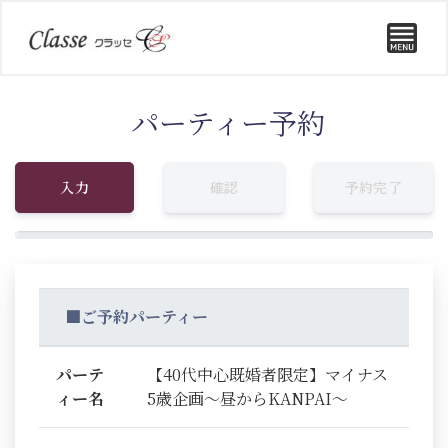
パーティー予約
入力
確認
予約完了
■ご予約パーティー
パーテ
【40代中心既婚者限定】マイナス
ィー名
5歳企画～昼からKANPAI～