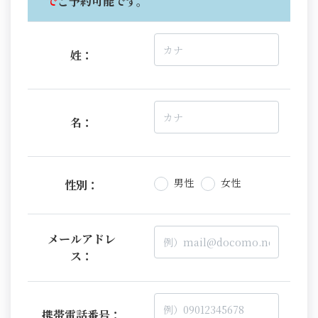
で
ご予約可能です。
姓：
名：
男性
女性
性別：
メールアドレ
ス：
携帯電話番号：