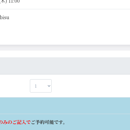
木) 11:00
ebisu
のみのご記入で
ご予約可能です。