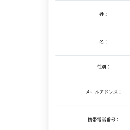
姓：
名：
性別：
メールアドレス：
携帯電話番号：