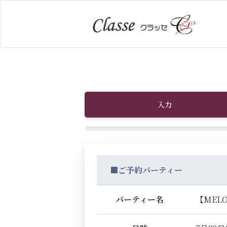
入力
■ご予約パーティー
パーティー名
【MEL