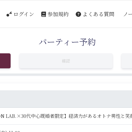
ログイン
参加規約
よくある質問
ノ
パーティー予約
確認
ON LAB.×30代中心既婚者限定】経済力があるオトナ男性と笑