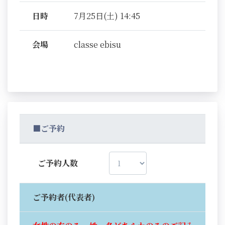
日時
7月25日(土) 14:45
会場
classe ebisu
■ご予約
ご予約人数
ご予約者(代表者)