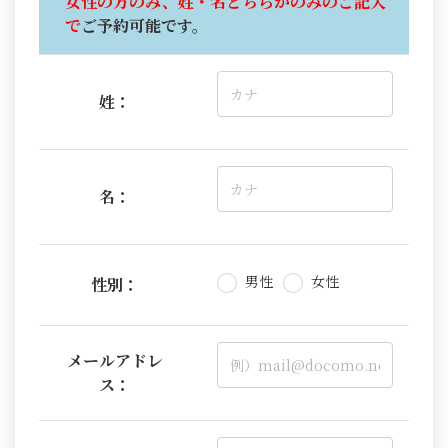
女性の方のみ、姓・名どちらかのみのご記入
で
ご予約可能です。
姓：
名：
男性
女性
性別：
メールアドレ
ス：