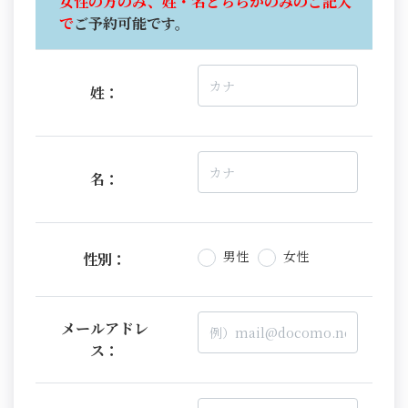
女性の方のみ、姓・名どちらかのみのご記入
で
ご予約可能です。
姓：
名：
男性
女性
性別：
メールアドレ
ス：