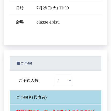
日時
7月28日(火) 11:00
会場
classe ebisu
■ご予約
ご予約人数
ご予約者(代表者)