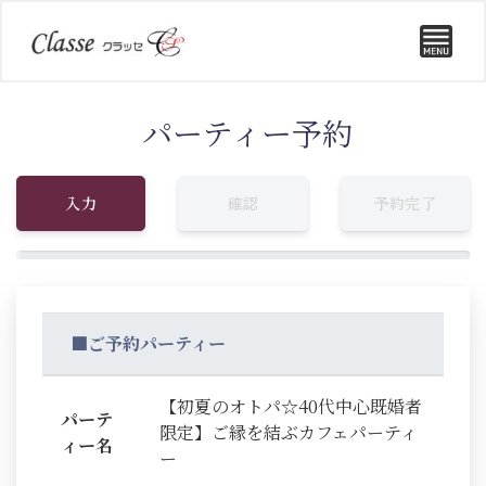
パーティー予約
入力
確認
予約完了
■ご予約パーティー
【初夏のオトパ☆40代中心既婚者
パーテ
限定】ご縁を結ぶカフェパーティ
ィー名
ー