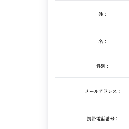
姓：
名：
性別：
メールアドレス：
携帯電話番号：