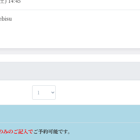
土) 14:45
ebisu
のみのご記入で
ご予約可能です。