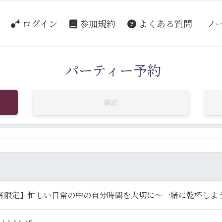
ログイン
参加規約
よくある質問
ノ
パーティー予約
確認
者限定】忙しい日常の中の自分時間を大切に～一緒に乾杯しよ