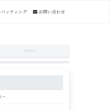
ーバッティング
お問い合わせ
予約完了
う～