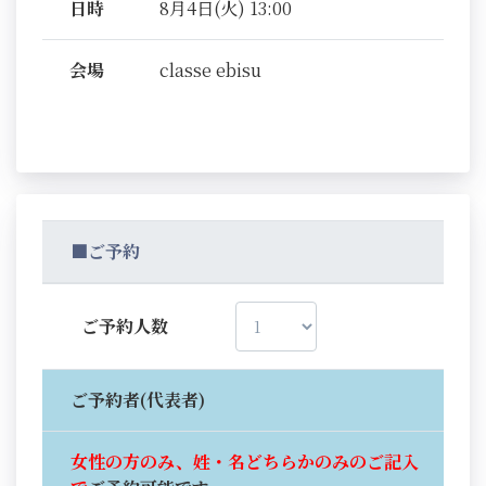
日時
8月4日(火) 13:00
会場
classe ebisu
■ご予約
ご予約人数
ご予約者(代表者)
女性の方のみ、姓・名どちらかのみのご記入