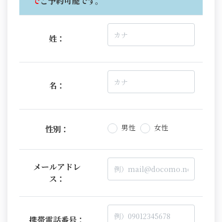
で
ご予約可能です。
姓：
名：
男性
女性
性別：
メールアドレ
ス：
携帯電話番号：