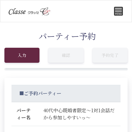
パーティー予約
入力
確認
予約完了
■ご予約パーティー
パーテ
40代中心既婚者限定～1対1会話だ
ィー名
から参加しやすいっ～