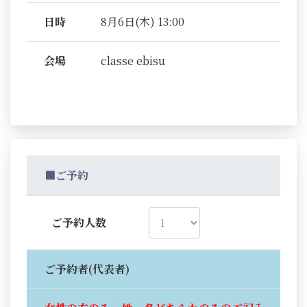
日時
8月6日(木) 13:00
会場
classe ebisu
■ご予約
ご予約人数
ご予約者(代表者)