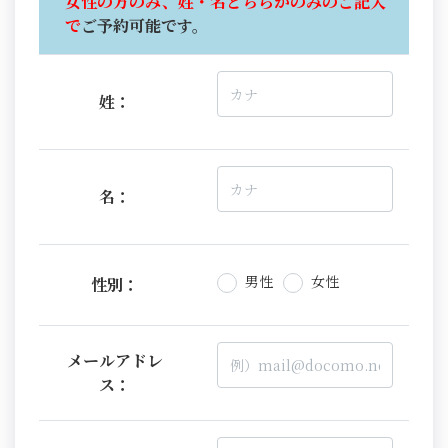
女性の方のみ、姓・名どちらかのみのご記入
で
ご予約可能です。
姓：
名：
男性
女性
性別：
メールアドレ
ス：