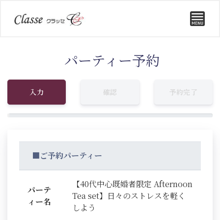
パーティー予約
入力
確認
予約完了
■ご予約パーティー
【40代中心既婚者限定 Afternoon
パーテ
Tea set】日々のストレスを軽く
ィー名
しよう