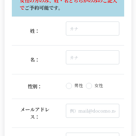
女性の方のみ、姓・名どちらかのみのご記入
で
ご予約可能です。
姓：
名：
男性
女性
性別：
メールアドレ
ス：