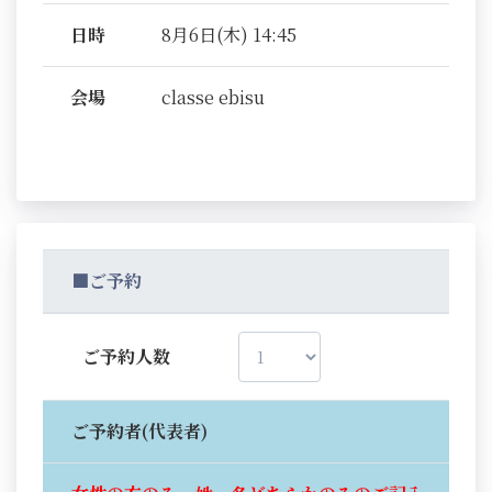
日時
8月6日(木) 14:45
会場
classe ebisu
■ご予約
ご予約人数
ご予約者(代表者)