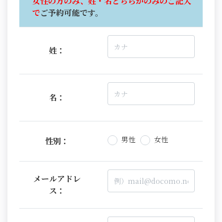
女性の方のみ、姓・名どちらかのみのご記入
で
ご予約可能です。
姓：
名：
男性
女性
性別：
メールアドレ
ス：