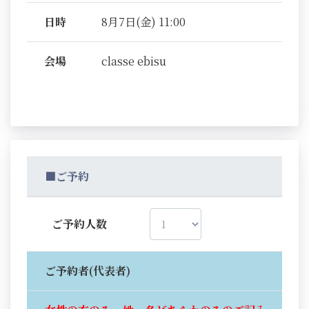
日時
8月7日(金) 11:00
会場
classe ebisu
■ご予約
ご予約人数
ご予約者(代表者)