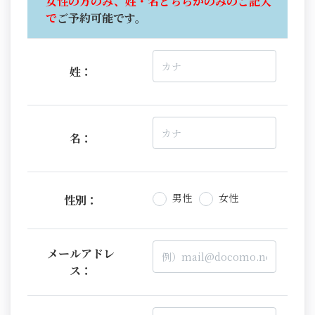
女性の方のみ、姓・名どちらかのみのご記入
で
ご予約可能です。
姓：
名：
男性
女性
性別：
メールアドレ
ス：