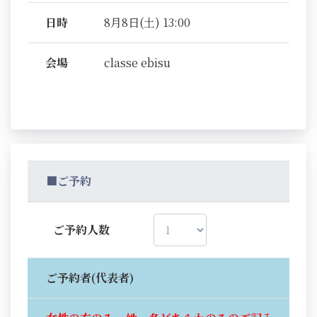
日時
8月8日(土) 13:00
会場
classe ebisu
■ご予約
ご予約人数
ご予約者(代表者)