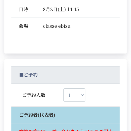
日時
8月8日(土) 14:45
会場
classe ebisu
■ご予約
ご予約人数
ご予約者(代表者)