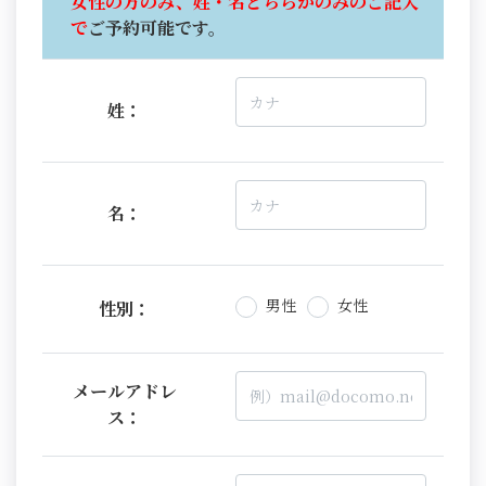
女性の方のみ、姓・名どちらかのみのご記入
で
ご予約可能です。
姓：
名：
男性
女性
性別：
メールアドレ
ス：