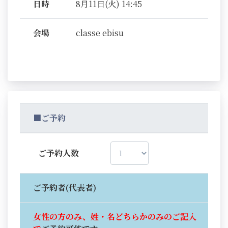
日時
8月11日(火) 14:45
会場
classe ebisu
■ご予約
ご予約人数
ご予約者(代表者)
女性の方のみ、姓・名どちらかのみのご記入