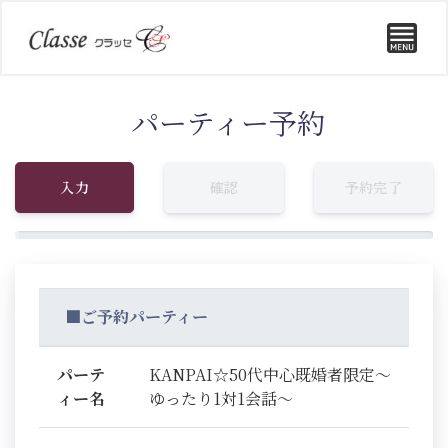
パーティー予約
入力
確認
予約完了
■ご予約パーティー
パーテ
KANPAI☆50代中心既婚者限定～
ィー名
ゆったり1対1会話～