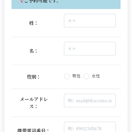
で
ご予約可能です。
姓：
名：
男性
女性
性別：
メールアドレ
ス：
携帯電話番号：