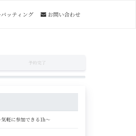
ーバッティング
お問い合わせ
予約完了
う～気軽に参加できる1h～