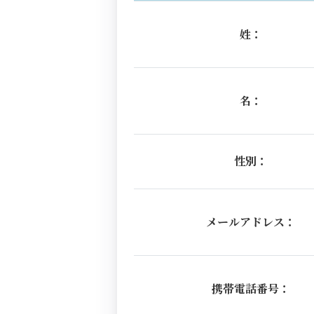
姓：
名：
性別：
メールアドレス：
携帯電話番号：