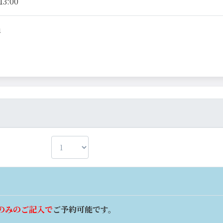
13:00
u
のみのご記入で
ご予約可能です。