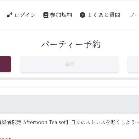
ログイン
参加規約
よくある質問
ノ
パーティー予約
確認
婚者限定 Afternoon Tea set】日々のストレスを軽くしよ