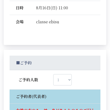
日時
8月16日(日) 11:00
会場
classe ebisu
■ご予約
ご予約人数
ご予約者(代表者)