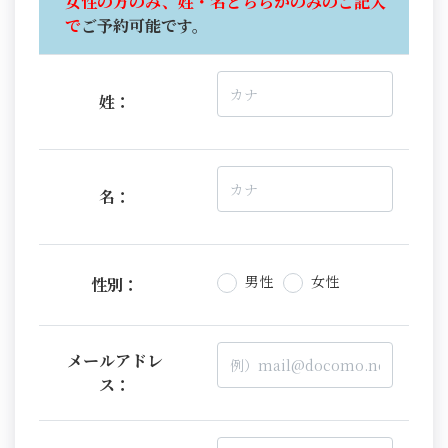
女性の方のみ、姓・名どちらかのみのご記入
で
ご予約可能です。
姓：
名：
男性
女性
性別：
メールアドレ
ス：