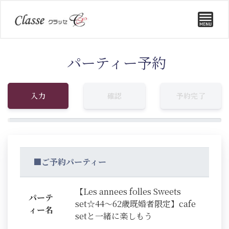
パーティー予約
入力
確認
予約完了
■ご予約パーティー
【Les annees folles Sweets
パーテ
set☆44～62歳既婚者限定】cafe
ィー名
setと一緒に楽しもう