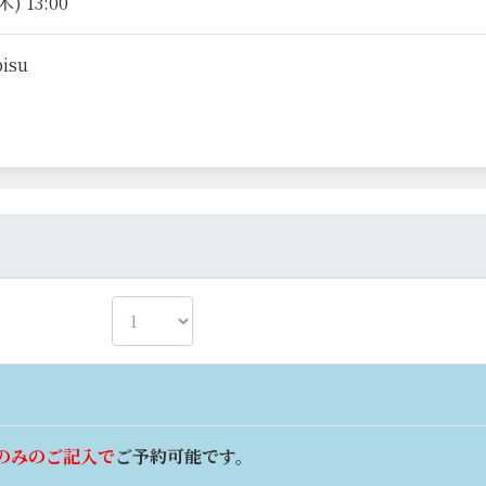
) 13:00
bisu
のみのご記入で
ご予約可能です。