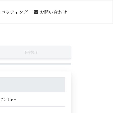
ーバッティング
お問い合わせ
予約完了
すい1h～