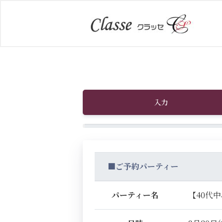
入力
■ご予約パーティー
パーティー名
【40代