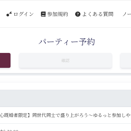
ログイン
参加規約
よくある質問
ノ
パーティー予約
確認
中心既婚者限定】同世代同士で盛り上がろう～ゆるっと参加しや