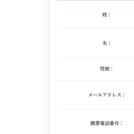
姓：
名：
性別：
メールアドレス：
携帯電話番号：