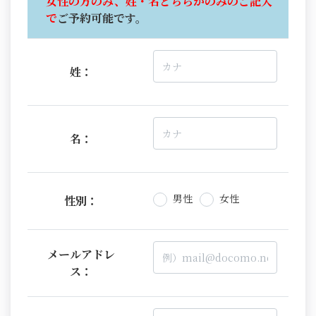
女性の方のみ、姓・名どちらかのみのご記入
で
ご予約可能です。
姓：
名：
男性
女性
性別：
メールアドレ
ス：