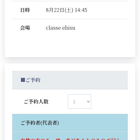
日時
8月22日(土) 14:45
会場
classe ebisu
■ご予約
ご予約人数
ご予約者(代表者)