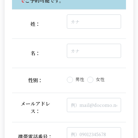
で
ご予約可能です。
姓：
名：
男性
女性
性別：
メールアドレ
ス：
携帯電話番号：