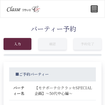
パーティー予約
入力
確認
予約完了
■ご予約パーティー
パーテ
【モテボーテ☆クラッセSPECIAL
ィー名
企画】～50代中心編～