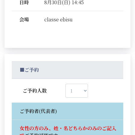
日時
8月30日(日) 14:45
会場
classe ebisu
■ご予約
ご予約人数
ご予約者(代表者)
女性の方のみ、姓・名どちらかのみのご記入