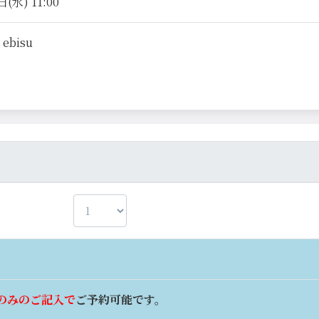
(水) 11:00
 ebisu
のみのご記入で
ご予約可能です。