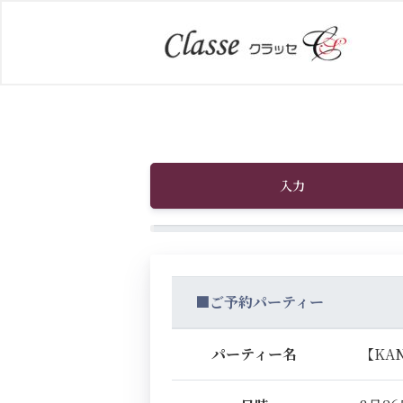
入力
■ご予約パーティー
パーティー名
【KA