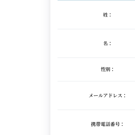
姓：
名：
性別：
メールアドレス：
携帯電話番号：