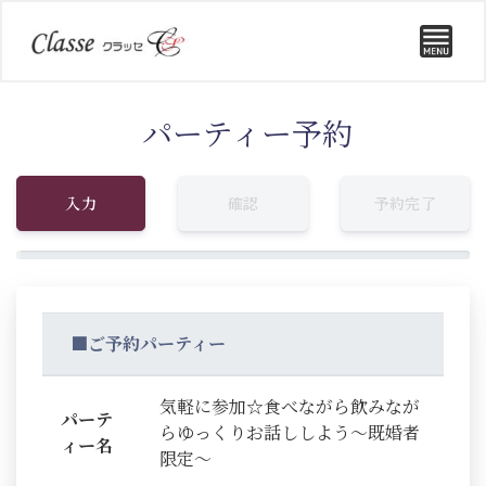
パーティー予約
入力
確認
予約完了
■ご予約パーティー
気軽に参加☆食べながら飲みなが
パーテ
らゆっくりお話ししよう～既婚者
ィー名
限定～