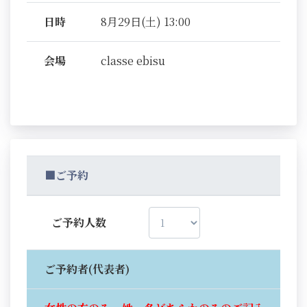
日時
8月29日(土) 13:00
会場
classe ebisu
■ご予約
ご予約人数
ご予約者(代表者)