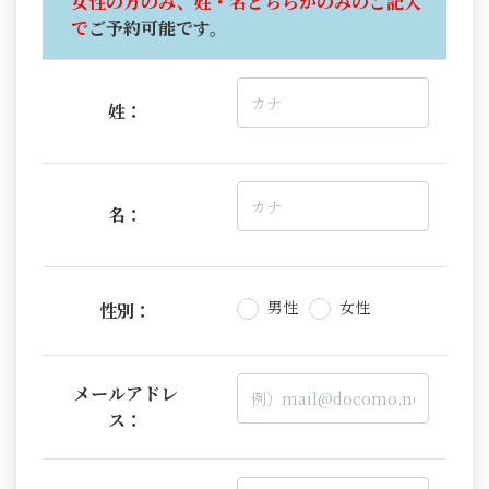
女性の方のみ、姓・名どちらかのみのご記入
で
ご予約可能です。
姓：
名：
男性
女性
性別：
メールアドレ
ス：