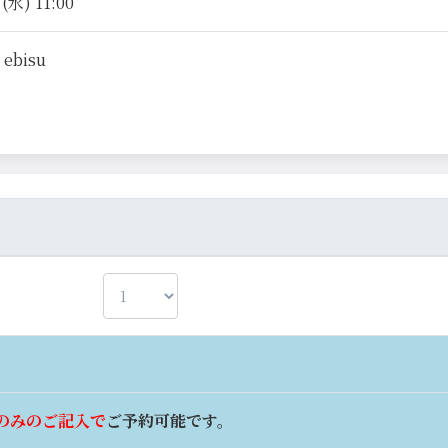
水) 11:00
 ebisu
のみのご記入で
ご予約可能です。