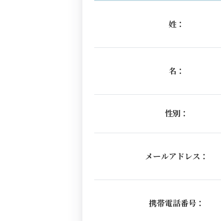
姓：
名：
性別：
メールアドレス：
携帯電話番号：