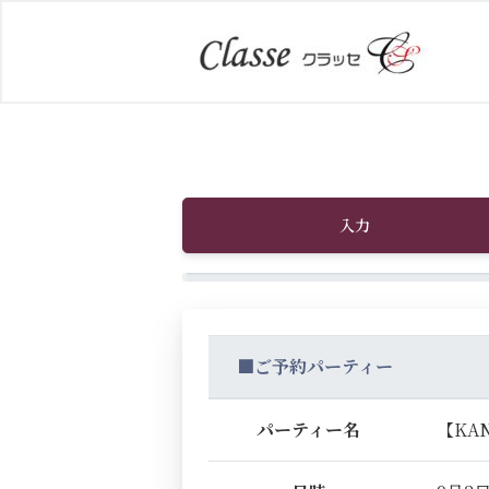
入力
■ご予約パーティー
パーティー名
【KA